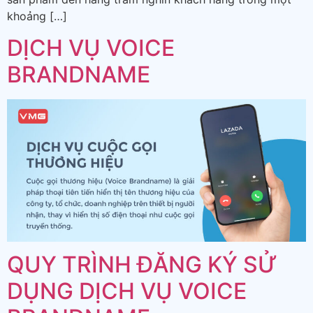
khoảng […]
DỊCH VỤ VOICE
BRANDNAME
QUY TRÌNH ĐĂNG KÝ SỬ
DỤNG DỊCH VỤ VOICE