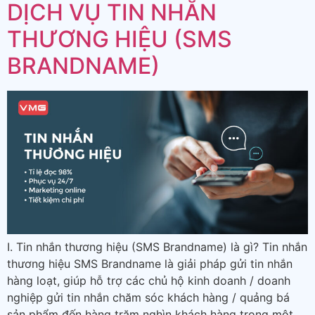
DỊCH VỤ TIN NHẮN
THƯƠNG HIỆU (SMS
BRANDNAME)
I. Tin nhắn thương hiệu (SMS Brandname) là gì? Tin nhắn
thương hiệu SMS Brandname là giải pháp gửi tin nhắn
hàng loạt, giúp hỗ trợ các chủ hộ kinh doanh / doanh
nghiệp gửi tin nhắn chăm sóc khách hàng / quảng bá
sản phẩm đến hàng trăm nghìn khách hàng trong một