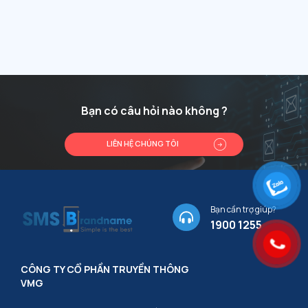
Bạn có câu hỏi nào không ?
LIÊN HỆ CHÚNG TÔI
Bạn cần trợ giúp?
1900 1255
CÔNG TY CỔ PHẦN TRUYỀN THÔNG
VMG