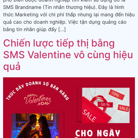
SMS Brandname (Tin nhắn thương hiệu). Đây là hình
thức Marketing với chi phí thấp nhưng lại mang đến hiệu
quả cao cho doanh nghiệp. Việc tận dụng quảng cáo
bằng tin nhắn giúp đẩy […]
Chiến lược tiếp thị bằng
SMS Valentine vô cùng hiệu
quả