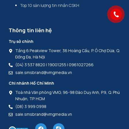
Top 10 sản lượng tin nhắn CSKH
Thông tin liên hệ
Trụ sở chính
Tầng 6 Peakview Tower, 36 Hoàng Cầu, P. Ô Chợ Dừa, Q.
Đống Đa, Hà Nội
(04) 3 537 8820 | 19001255 | 0961027266
sale.smsbrand@vmgmedia.vn
Chi nhánh Hồ Chí Minh
Toà nhà Văn phòng VMG, 96-98 Đào Duy Anh, P.9, Q. Phú
Nhuận, TP. HCM
(08) 3 999 0998
sale.smsbrand@vmgmedia.vn