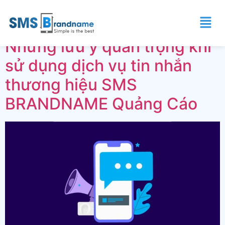
Thẻ:
quangcao
Những lưu ý quan trọng khi
sử dụng dịch vụ tin nhắn
thương hiệu SMS
BRANDNAME Quảng Cáo