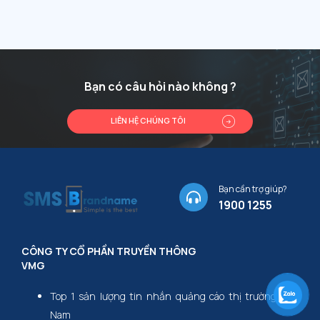
Bạn có câu hỏi nào không ?
LIÊN HỆ CHÚNG TÔI
Bạn cần trợ giúp?
1900 1255
CÔNG TY CỔ PHẦN TRUYỀN THÔNG
VMG
Top 1 sản lượng tin nhắn quảng cáo thị trường Việt
Nam