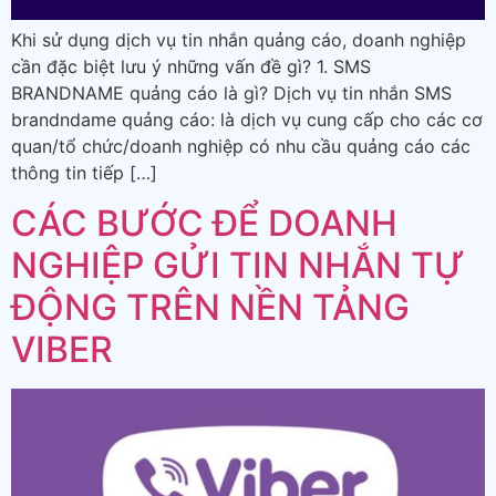
Khi sử dụng dịch vụ tin nhắn quảng cáo, doanh nghiệp
cần đặc biệt lưu ý những vấn đề gì? 1. SMS
BRANDNAME quảng cáo là gì? Dịch vụ tin nhắn SMS
brandndame quảng cáo: là dịch vụ cung cấp cho các cơ
quan/tổ chức/doanh nghiệp có nhu cầu quảng cáo các
thông tin tiếp […]
CÁC BƯỚC ĐỂ DOANH
NGHIỆP GỬI TIN NHẮN TỰ
ĐỘNG TRÊN NỀN TẢNG
VIBER